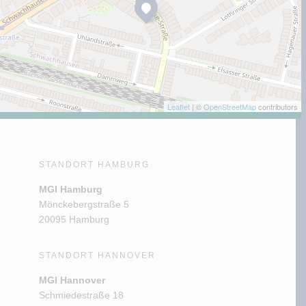
Leaflet
| ©
OpenStreetMap
contributors
STANDORT HAMBURG
MGI Hamburg
Mönckebergstraße 5
20095 Hamburg
STANDORT HANNOVER
MGI Hannover
Schmiedestraße 18