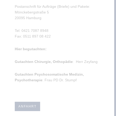
Postanschrift für Aufträge (Briefe) und Pakete:
Mönckebergstraße 5
20095 Hamburg
Tel. 0421 7087 8948
Fax: 0511 897 08 422
Hier begutachten:
Gutachten Chirurgie, Orthopädie
: Herr Zeyfang
Gutachten
Psychosomatische Medizin,
Psychotherapie
: Frau PD Dr. Stumpf
ANFAHRT